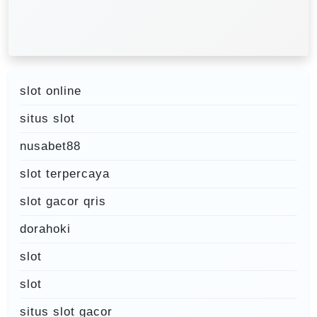
slot online
situs slot
nusabet88
slot terpercaya
slot gacor qris
dorahoki
slot
slot
situs slot gacor