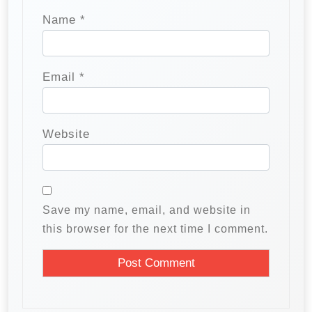
Name
*
Email
*
Website
Save my name, email, and website in
this browser for the next time I comment.