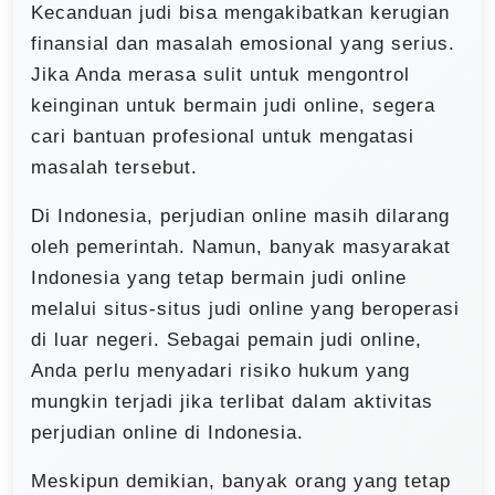
Kecanduan judi bisa mengakibatkan kerugian
finansial dan masalah emosional yang serius.
Jika Anda merasa sulit untuk mengontrol
keinginan untuk bermain judi online, segera
cari bantuan profesional untuk mengatasi
masalah tersebut.
Di Indonesia, perjudian online masih dilarang
oleh pemerintah. Namun, banyak masyarakat
Indonesia yang tetap bermain judi online
melalui situs-situs judi online yang beroperasi
di luar negeri. Sebagai pemain judi online,
Anda perlu menyadari risiko hukum yang
mungkin terjadi jika terlibat dalam aktivitas
perjudian online di Indonesia.
Meskipun demikian, banyak orang yang tetap