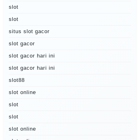
slot
slot
situs slot gacor
slot gacor
slot gacor hari ini
slot gacor hari ini
slot88
slot online
slot
slot
slot online