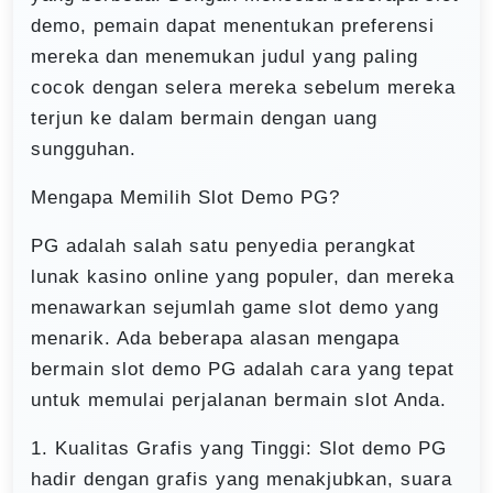
demo, pemain dapat menentukan preferensi
mereka dan menemukan judul yang paling
cocok dengan selera mereka sebelum mereka
terjun ke dalam bermain dengan uang
sungguhan.
Mengapa Memilih Slot Demo PG?
PG adalah salah satu penyedia perangkat
lunak kasino online yang populer, dan mereka
menawarkan sejumlah game slot demo yang
menarik. Ada beberapa alasan mengapa
bermain slot demo PG adalah cara yang tepat
untuk memulai perjalanan bermain slot Anda.
1. Kualitas Grafis yang Tinggi: Slot demo PG
hadir dengan grafis yang menakjubkan, suara