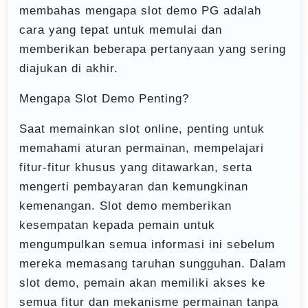
membahas mengapa slot demo PG adalah
cara yang tepat untuk memulai dan
memberikan beberapa pertanyaan yang sering
diajukan di akhir.
Mengapa Slot Demo Penting?
Saat memainkan slot online, penting untuk
memahami aturan permainan, mempelajari
fitur-fitur khusus yang ditawarkan, serta
mengerti pembayaran dan kemungkinan
kemenangan. Slot demo memberikan
kesempatan kepada pemain untuk
mengumpulkan semua informasi ini sebelum
mereka memasang taruhan sungguhan. Dalam
slot demo, pemain akan memiliki akses ke
semua fitur dan mekanisme permainan tanpa