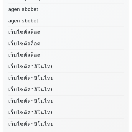
agen sbobet
agen sbobet
เว็บไซต์สล็อต
เว็บไซต์สล็อต
เว็บไซต์สล็อต
เว็บไซต์คาสิโนไทย
เว็บไซต์คาสิโนไทย
เว็บไซต์คาสิโนไทย
เว็บไซต์คาสิโนไทย
เว็บไซต์คาสิโนไทย
เว็บไซต์คาสิโนไทย