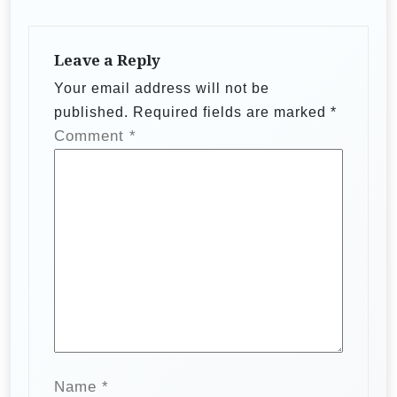
t
i
o
Leave a Reply
n
Your email address will not be
published.
Required fields are marked
*
Comment
*
Name
*