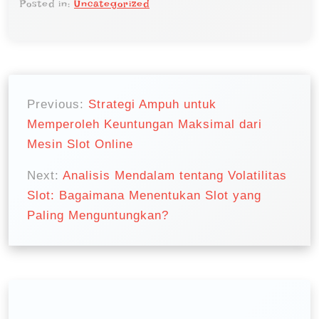
Posted in:
Uncategorized
P
o
Previous:
Strategi Ampuh untuk
Memperoleh Keuntungan Maksimal dari
s
Mesin Slot Online
t
n
Next:
Analisis Mendalam tentang Volatilitas
Slot: Bagaimana Menentukan Slot yang
a
Paling Menguntungkan?
v
i
g
a