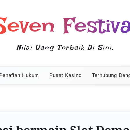
Seven Festiva
Nilai Uang Terbaik Di Sini.
Penafian Hukum
Pusat Kasino
Terhubung Den