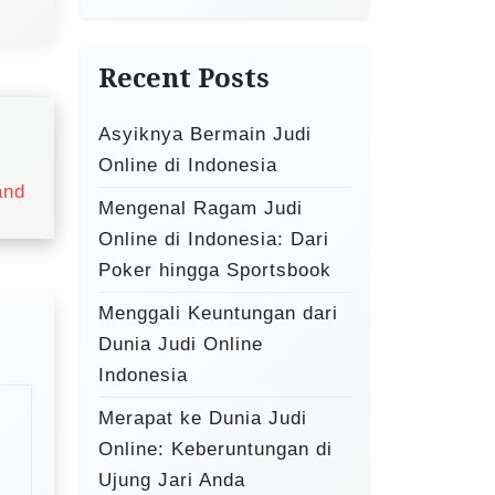
Recent Posts
Asyiknya Bermain Judi
Online di Indonesia
and
Mengenal Ragam Judi
Online di Indonesia: Dari
Poker hingga Sportsbook
Menggali Keuntungan dari
Dunia Judi Online
Indonesia
Merapat ke Dunia Judi
Online: Keberuntungan di
Ujung Jari Anda