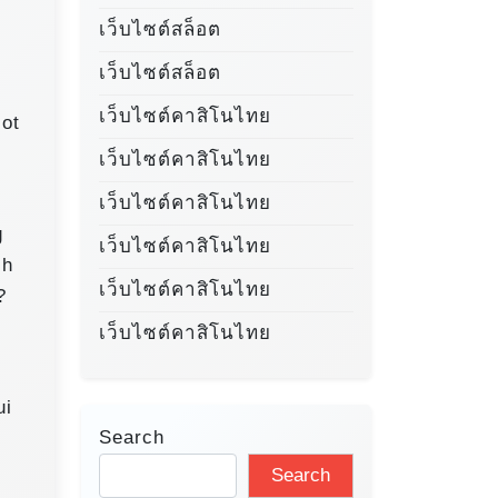
เว็บไซต์สล็อต
เว็บไซต์สล็อต
เว็บไซต์คาสิโนไทย
ot
เว็บไซต์คาสิโนไทย
เว็บไซต์คาสิโนไทย
g
เว็บไซต์คาสิโนไทย
ih
เว็บไซต์คาสิโนไทย
?
เว็บไซต์คาสิโนไทย
ui
Search
Search