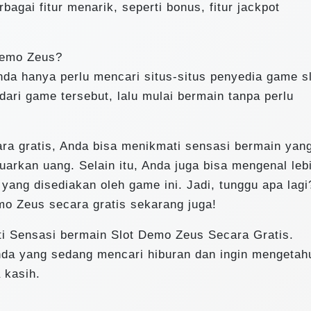
agai fitur menarik, seperti bonus, fitur jackpot
Demo Zeus?
a hanya perlu mencari situs-situs penyedia game sl
ari game tersebut, lalu mulai bermain tanpa perlu
a gratis, Anda bisa menikmati sensasi bermain yan
arkan uang. Selain itu, Anda juga bisa mengenal leb
 yang disediakan oleh game ini. Jadi, tunggu apa lagi
mo Zeus secara gratis sekarang juga!
ati Sensasi bermain Slot Demo Zeus Secara Gratis.
nda yang sedang mencari hiburan dan ingin mengetah
 kasih.