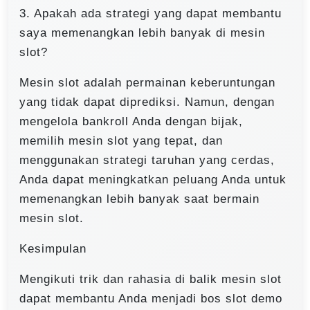
3. Apakah ada strategi yang dapat membantu
saya memenangkan lebih banyak di mesin
slot?
Mesin slot adalah permainan keberuntungan
yang tidak dapat diprediksi. Namun, dengan
mengelola bankroll Anda dengan bijak,
memilih mesin slot yang tepat, dan
menggunakan strategi taruhan yang cerdas,
Anda dapat meningkatkan peluang Anda untuk
memenangkan lebih banyak saat bermain
mesin slot.
Kesimpulan
Mengikuti trik dan rahasia di balik mesin slot
dapat membantu Anda menjadi bos slot demo