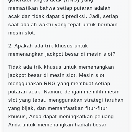
memastikan bahwa setiap putaran adalah
acak dan tidak dapat diprediksi. Jadi, setiap
saat adalah waktu yang tepat untuk bermain
mesin slot.
2. Apakah ada trik khusus untuk
memenangkan jackpot besar di mesin slot?
Tidak ada trik khusus untuk memenangkan
jackpot besar di mesin slot. Mesin slot
menggunakan RNG yang membuat setiap
putaran acak. Namun, dengan memilih mesin
slot yang tepat, menggunakan strategi taruhan
yang bijak, dan memanfaatkan fitur-fitur
khusus, Anda dapat meningkatkan peluang
Anda untuk memenangkan hadiah besar.