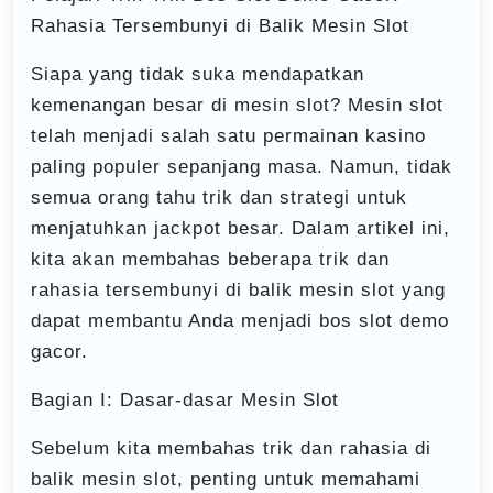
Rahasia Tersembunyi di Balik Mesin Slot
Siapa yang tidak suka mendapatkan
kemenangan besar di mesin slot? Mesin slot
telah menjadi salah satu permainan kasino
paling populer sepanjang masa. Namun, tidak
semua orang tahu trik dan strategi untuk
menjatuhkan jackpot besar. Dalam artikel ini,
kita akan membahas beberapa trik dan
rahasia tersembunyi di balik mesin slot yang
dapat membantu Anda menjadi bos slot demo
gacor.
Bagian I: Dasar-dasar Mesin Slot
Sebelum kita membahas trik dan rahasia di
balik mesin slot, penting untuk memahami