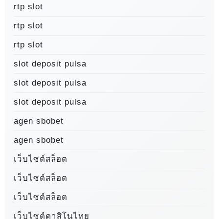
rtp slot
rtp slot
rtp slot
slot deposit pulsa
slot deposit pulsa
slot deposit pulsa
agen sbobet
agen sbobet
เว็บไซต์สล็อต
เว็บไซต์สล็อต
เว็บไซต์สล็อต
เว็บไซต์คาสิโนไทย